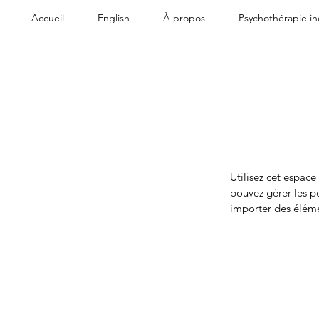
Accueil
English
À propos
Psychothérapie in
Utilisez cet espace
pouvez gérer les pe
importer des éléme