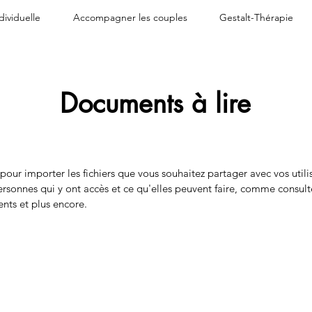
dividuelle
Accompagner les couples
Gestalt-Thérapie
Documents à lire
 pour importer les fichiers que vous souhaitez partager avec vos utili
rsonnes qui y ont accès et ce qu'elles peuvent faire, comme consulte
nts et plus encore.