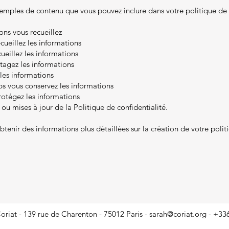
emples de contenu que vous pouvez inclure dans votre politique de c
ons vous recueillez
ueillez les informations
ueillez les informations
tagez les informations
les informations
 vous conservez les informations
tégez les informations
ou mises à jour de la Politique de confidentialité.
tenir des informations plus détaillées sur la création de votre polit
oriat - 139 rue de Charenton - 75012 Paris -
sarah@coriat.org
- +33