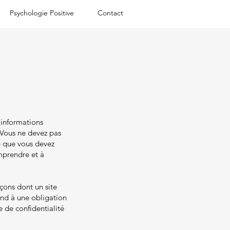
Psychologie Positive
Contact
 informations
 Vous ne devez pas
e que vous devez
mprendre et à
açons dont un site
pond à une obligation
e de confidentialité