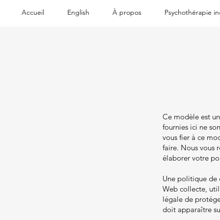
Accueil
English
À propos
Psychothérapie in
Ce modèle est un 
fournies ici ne s
vous fier à ce m
faire. Nous vous
élaborer votre pol
Une politique de c
Web collecte, util
légale de protéger
doit apparaître su