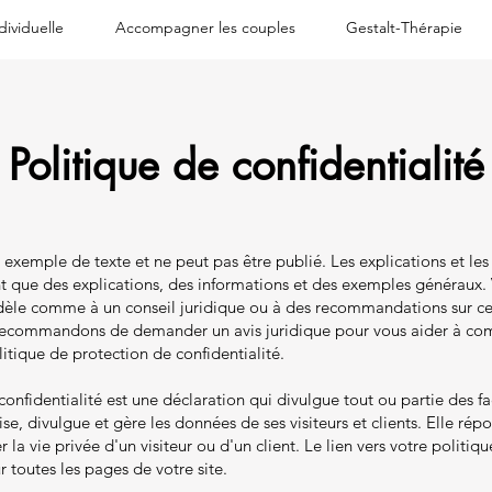
dividuelle
Accompagner les couples
Gestalt-Thérapie
Politique de confidentialité
exemple de texte et ne peut pas être publié. Les explications et les
ont que des explications, des informations et des exemples généraux.
odèle comme à un conseil juridique ou à des recommandations sur c
 recommandons de demander un avis juridique pour vous aider à co
itique de protection de confidentialité.
onfidentialité est une déclaration qui divulgue tout ou partie des f
ise, divulgue et gère les données de ses visiteurs et clients. Elle ré
 la vie privée d'un visiteur ou d'un client. Le lien vers votre politiqu
r toutes les pages de votre site.