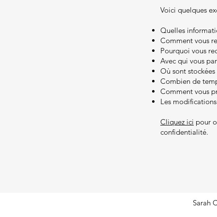
Voici quelques ex
Quelles informati
Comment vous rec
Pourquoi vous rec
Avec qui vous par
Où sont stockées 
Combien de temps
Comment vous pro
Les modifications 
Cliquez ici
pour ob
confidentialité.
Sarah C